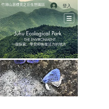
竹湖山居櫟見之丘生態園區
登入
Juhu Ecological Park
THE ENVIRONMENT
一個探索、學習和恢復活力的地方