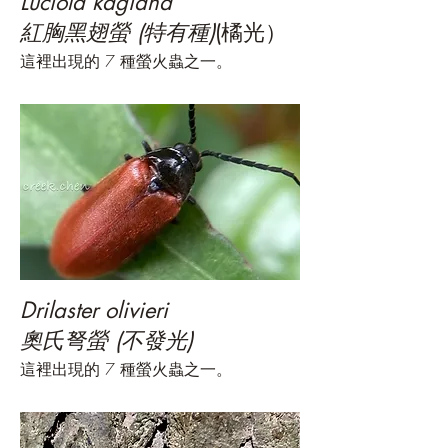
Luciola kagiana
紅胸黑翅螢 (特有種)
(橘光）
這裡出現的 7 種螢火蟲之一。
Drilaster olivieri
奧氏弩螢 (不發光)
這裡出現的 7 種螢火蟲之一。