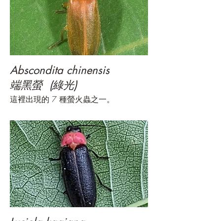
Abscondita chinensis
端黑螢 (綠光)
這裡出現的 7 種螢火蟲之一。