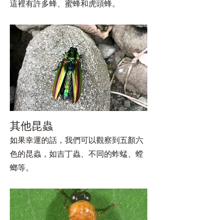
這裡有許多蜂、蜜蜂和虎頭蜂。
其他昆蟲
如果幸運的話，我們可以觀察到五顏六
色的昆蟲，如吉丁蟲、不同的蚱蜢、螳
螂等。