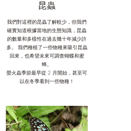
昆蟲
我們對這裡的昆蟲了解較少，但我們
確實知道根據當地的生態知識，昆蟲
的數量和多樣性在過去幾十年減少許
多。 我們種植了一些物種來吸引昆蟲
回來，也希望未來可調查蝴蝶和蜜
蜂。
螢火蟲季節最早從 2 月開始，甚至可
以在冬季看到一些物種！