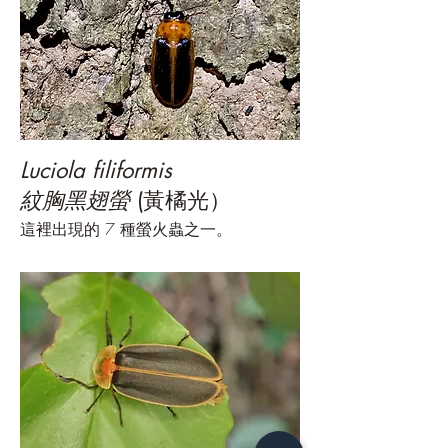
Luciola filiformis
紋胸黑翅螢
(黃橘光）
這裡出現的 7 種螢火蟲之一。