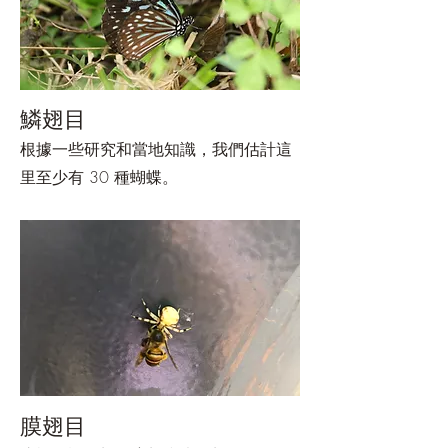
鱗翅目
根據一些研究和當地知識，我們估計這
里至少有 30 種蝴蝶。
膜翅目