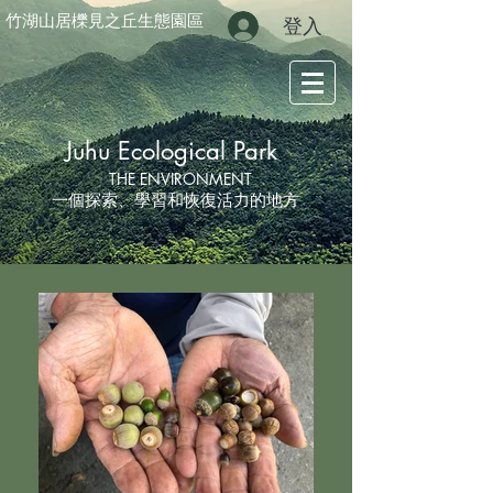
竹湖山居櫟見之丘生態園區
登入
Juhu Ecological Park
THE ENVIRONMENT
一個探索、學習和恢復活力的地方