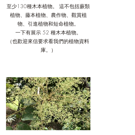
至少130種木本植物。 這不包括蕨類
植物、藤本植物、農作物、觀賞植
物、引進植物和短命植物。
一下有展示 52 種木本植物。
（也歡迎來信要求看我們的植物資料
庫。）