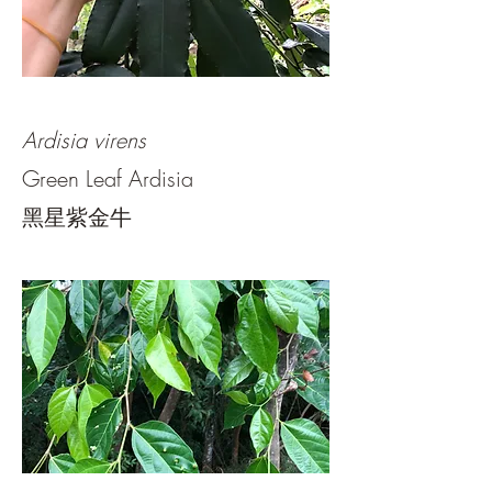
Ardisia virens
Green Leaf Ardisia
黑星紫金牛