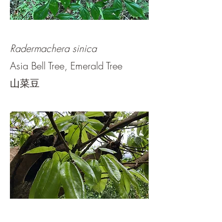
Radermachera sinica
Asia Bell Tree, Emerald Tree
山菜豆