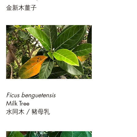
金新木薑子
Ficus benguetensis
Milk Tree
水同木 / 豬母乳