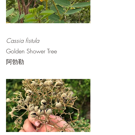
Cassia fistula
Golden Shower Tree
阿勃勒