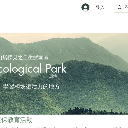
登入
山居櫟見之丘生態園區
cological Park
環境
、學習和恢復活力的地方
環保教育活動