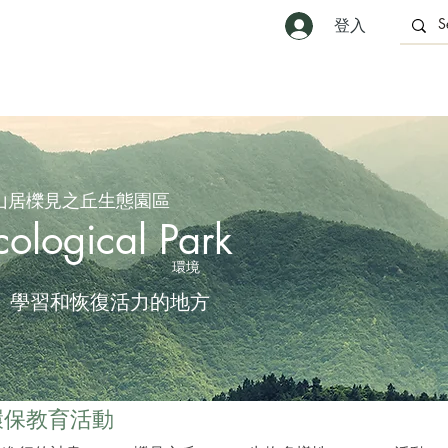
登入
山居櫟見之丘生態園區
cological Park
環境
、學習和恢復活力的地方
環保教育活動