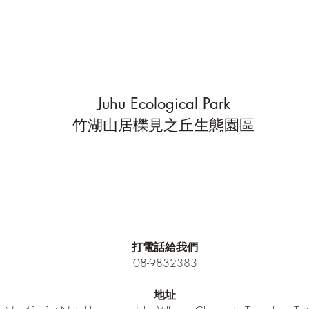
Juhu Ecological Park
竹湖山居櫟見之丘生態園區
打電話給我們
08-9832383
地址