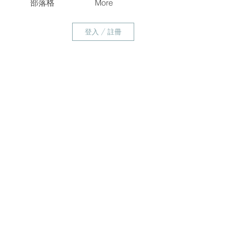
部落格
More
登入 / 註冊