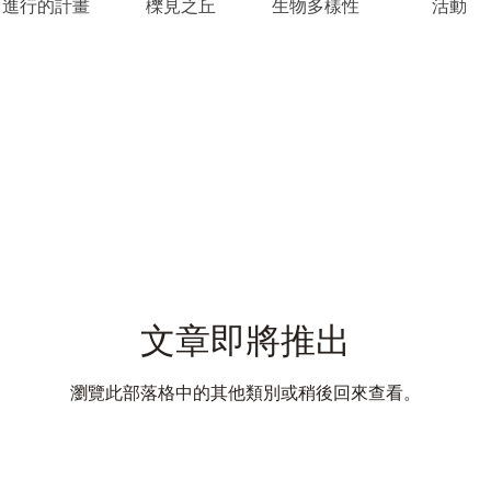
進行的計畫
櫟見之丘
生物多樣性
活動
文章即將推出
瀏覽此部落格中的其他類別或稍後回來查看。